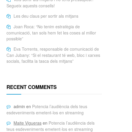
Segueix aquests consells!
Les deu claus per sortir als mitjans
Joan Roca: “No tenim estratègia de
comunicació, tan sols hem fet les coses al millor
possible”
Eva Torrents, responsable de comunicació de
Can Jubany: “Si el restaurant té web, bloc i xarxes
socials, facilita la tasca dels mitjans”
RECENT COMMENTS
admin
en
Potencia l’audiència dels teus
esdeveniments emetent-los en streaming
Maite Vigueras
en
Potencia l’audiència dels
teus esdeveniments emetent-los en streaming