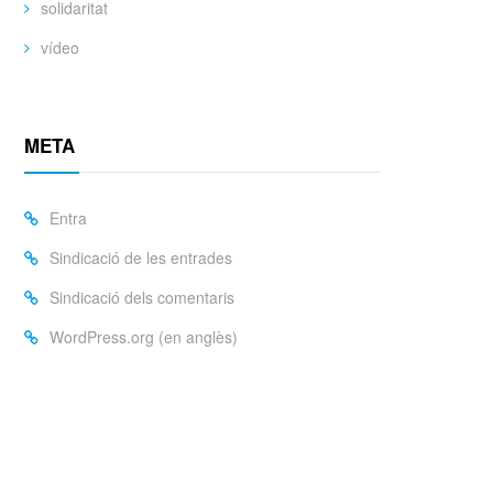
solidaritat
vídeo
META
Entra
Sindicació de les entrades
Sindicació dels comentaris
WordPress.org (en anglès)