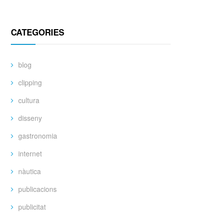
CATEGORIES
blog
clipping
cultura
disseny
gastronomia
internet
nàutica
publicacions
publicitat