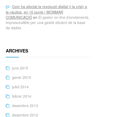
Com ha afectat la revolució digital (i la crisi) a
la nàutica, en 10 punts | MONMAR
COMUNICACIÓ
en
El gestor on-line d’enviaments,
imprescindible per una gestió eficient de la base
de dades
ARCHIVES
juny 2015
gener 2015
juliol 2014
febrer 2014
desembre 2013
desembre 2012