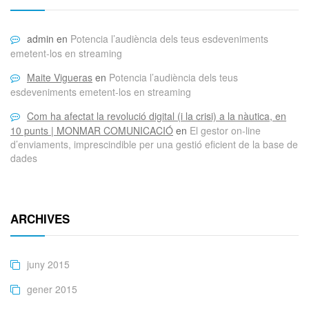
admin
en
Potencia l’audiència dels teus esdeveniments
emetent-los en streaming
Maite Vigueras
en
Potencia l’audiència dels teus
esdeveniments emetent-los en streaming
Com ha afectat la revolució digital (i la crisi) a la nàutica, en
10 punts | MONMAR COMUNICACIÓ
en
El gestor on-line
d’enviaments, imprescindible per una gestió eficient de la base de
dades
ARCHIVES
juny 2015
gener 2015