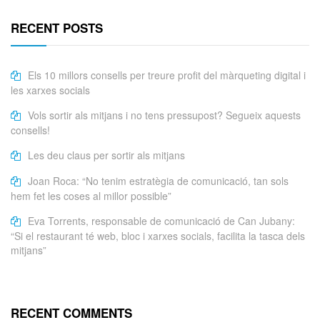
RECENT POSTS
Els 10 millors consells per treure profit del màrqueting digital i
les xarxes socials
Vols sortir als mitjans i no tens pressupost? Segueix aquests
consells!
Les deu claus per sortir als mitjans
Joan Roca: “No tenim estratègia de comunicació, tan sols
hem fet les coses al millor possible”
Eva Torrents, responsable de comunicació de Can Jubany:
“Si el restaurant té web, bloc i xarxes socials, facilita la tasca dels
mitjans”
RECENT COMMENTS