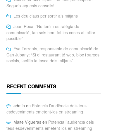
Segueix aquests consells!
Les deu claus per sortir als mitjans
Joan Roca: “No tenim estratègia de
comunicació, tan sols hem fet les coses al millor
possible”
Eva Torrents, responsable de comunicació de
Can Jubany: “Si el restaurant té web, bloc i xarxes
socials, facilita la tasca dels mitjans”
RECENT COMMENTS
admin
en
Potencia l’audiència dels teus
esdeveniments emetent-los en streaming
Maite Vigueras
en
Potencia l’audiència dels
teus esdeveniments emetent-los en streaming