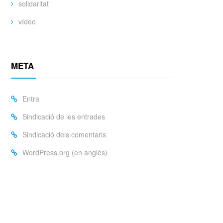
solidaritat
vídeo
META
Entra
Sindicació de les entrades
Sindicació dels comentaris
WordPress.org (en anglès)