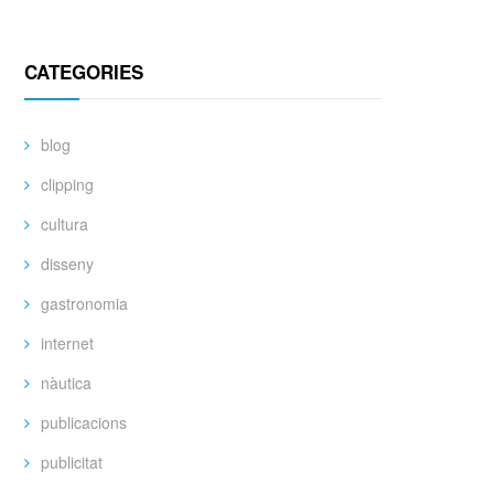
CATEGORIES
blog
clipping
cultura
disseny
gastronomia
internet
nàutica
publicacions
publicitat