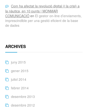
Com ha afectat la revolució digital (i la crisi) a
la nàutica, en 10 punts | MONMAR
COMUNICACIÓ
en
El gestor on-line d’enviaments,
imprescindible per una gestió eficient de la base
de dades
ARCHIVES
juny 2015
gener 2015
juliol 2014
febrer 2014
desembre 2013
desembre 2012