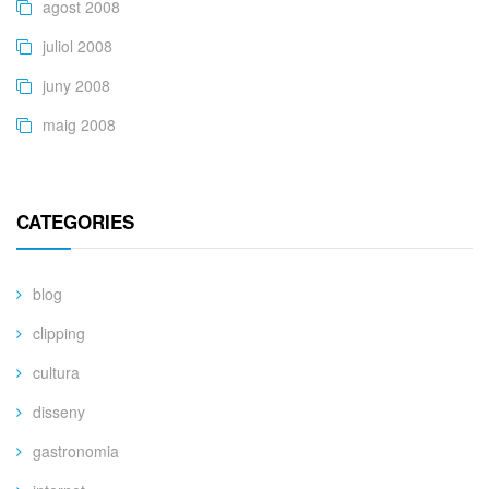
agost 2008
juliol 2008
juny 2008
maig 2008
CATEGORIES
blog
clipping
cultura
disseny
gastronomia