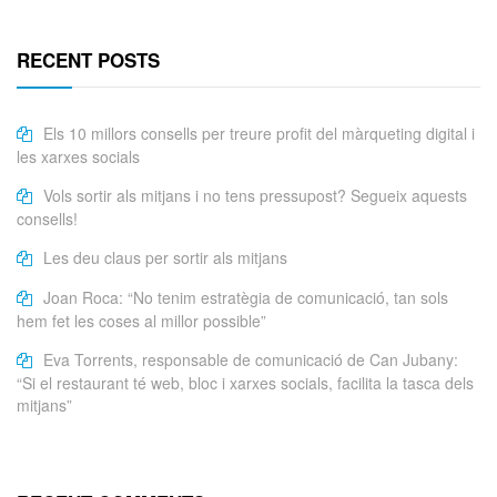
RECENT POSTS
Els 10 millors consells per treure profit del màrqueting digital i
les xarxes socials
Vols sortir als mitjans i no tens pressupost? Segueix aquests
consells!
Les deu claus per sortir als mitjans
Joan Roca: “No tenim estratègia de comunicació, tan sols
hem fet les coses al millor possible”
Eva Torrents, responsable de comunicació de Can Jubany:
“Si el restaurant té web, bloc i xarxes socials, facilita la tasca dels
mitjans”