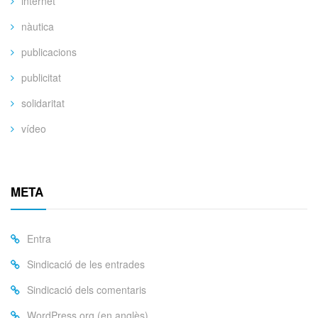
internet
nàutica
publicacions
publicitat
solidaritat
vídeo
META
Entra
Sindicació de les entrades
Sindicació dels comentaris
WordPress.org (en anglès)