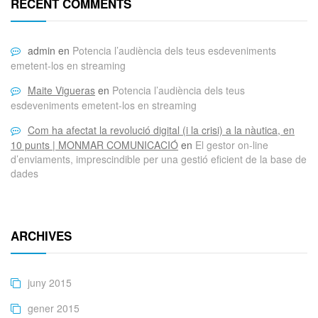
RECENT COMMENTS
admin
en
Potencia l’audiència dels teus esdeveniments
emetent-los en streaming
Maite Vigueras
en
Potencia l’audiència dels teus
esdeveniments emetent-los en streaming
Com ha afectat la revolució digital (i la crisi) a la nàutica, en
10 punts | MONMAR COMUNICACIÓ
en
El gestor on-line
d’enviaments, imprescindible per una gestió eficient de la base de
dades
ARCHIVES
juny 2015
gener 2015