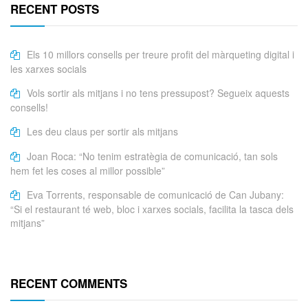
RECENT POSTS
Els 10 millors consells per treure profit del màrqueting digital i
les xarxes socials
Vols sortir als mitjans i no tens pressupost? Segueix aquests
consells!
Les deu claus per sortir als mitjans
Joan Roca: “No tenim estratègia de comunicació, tan sols
hem fet les coses al millor possible”
Eva Torrents, responsable de comunicació de Can Jubany:
“Si el restaurant té web, bloc i xarxes socials, facilita la tasca dels
mitjans”
RECENT COMMENTS