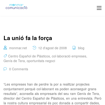
La unió fa la força
monmar.net
12 d'agost de 2008
blog
Centro Español de Plásticos
,
col·laboració empreses
,
Genís de Tera
,
oportunitats negoci
0 Comments
“Les empreses han de perdre la por a realitzar projectes
conjuntament perquè col·laborant es poden aconseguir grans
resultats”, aconsella als empresaris del seu ram Genís de Tera,
director del Centro Español de Plásticos, en una entrevista. Però
la nostra cultura empresarial és poc donada a compartir dades,