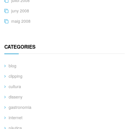
juliol 2008
juny 2008
maig 2008
CATEGORIES
blog
clipping
cultura
disseny
gastronomia
internet
nàutica