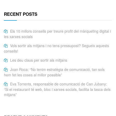
RECENT POSTS
Els 10 millors consells per treure profit del màrqueting digital i
les xarxes socials
Vols sortir als mitjans i no tens pressupost? Segueix aquests
consells!
Les deu claus per sortir als mitjans
Joan Roca: “No tenim estratègia de comunicació, tan sols
hem fet les coses al millor possible”
Eva Torrents, responsable de comunicació de Can Jubany:
“Si el restaurant té web, bloc i xarxes socials, facilita la tasca dels
mitjans”