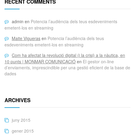
RECENT COMMENTS
admin
en
Potencia l’audiència dels teus esdeveniments
emetent-los en streaming
Maite Vigueras
en
Potencia l’audiència dels teus
esdeveniments emetent-los en streaming
Com ha afectat la revolució digital (i la crisi) a la nàutica, en
10 punts | MONMAR COMUNICACIÓ
en
El gestor on-line
d’enviaments, imprescindible per una gestió eficient de la base de
dades
ARCHIVES
juny 2015
gener 2015