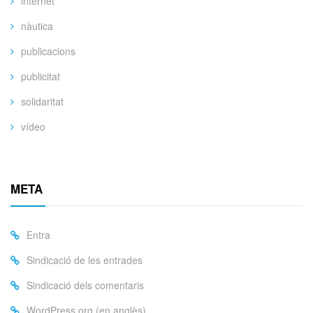
internet
nàutica
publicacions
publicitat
solidaritat
vídeo
META
Entra
Sindicació de les entrades
Sindicació dels comentaris
WordPress.org (en anglès)