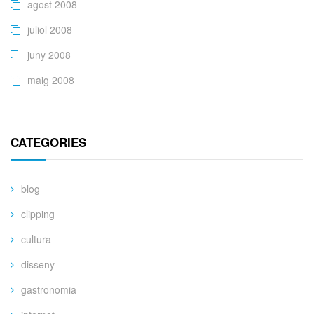
agost 2008
juliol 2008
juny 2008
maig 2008
CATEGORIES
blog
clipping
cultura
disseny
gastronomia