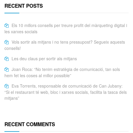
RECENT POSTS
Els 10 millors consells per treure profit del màrqueting digital i
les xarxes socials
Vols sortir als mitjans i no tens pressupost? Segueix aquests
consells!
Les deu claus per sortir als mitjans
Joan Roca: “No tenim estratègia de comunicació, tan sols
hem fet les coses al millor possible”
Eva Torrents, responsable de comunicació de Can Jubany:
“Si el restaurant té web, bloc i xarxes socials, facilita la tasca dels
mitjans”
RECENT COMMENTS