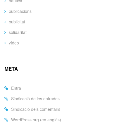
nàutica
publicacions
publicitat
solidaritat
vídeo
META
Entra
Sindicació de les entrades
Sindicació dels comentaris
WordPress.org (en anglès)