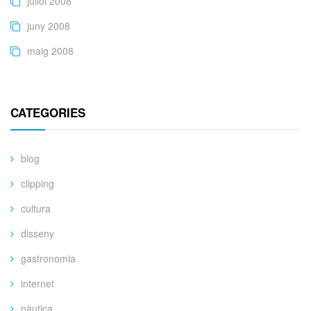
juliol 2008
juny 2008
maig 2008
CATEGORIES
blog
clipping
cultura
disseny
gastronomia
internet
nàutica