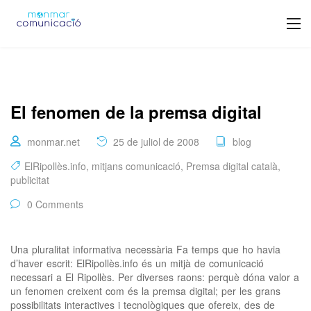
El fenomen de la premsa digital
monmar.net
25 de juliol de 2008
blog
ElRipollès.info
,
mitjans comunicació
,
Premsa digital català
,
publicitat
0 Comments
Una pluralitat informativa necessària Fa temps que ho havia
d’haver escrit: ElRipollès.info és un mitjà de comunicació
necessari a El Ripollès. Per diverses raons: perquè dóna valor a
un fenomen creixent com és la premsa digital; per les grans
possibilitats interactives i tecnològiques que ofereix, des de