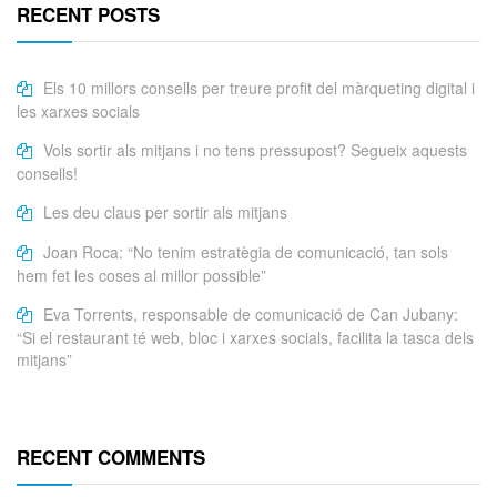
RECENT POSTS
Els 10 millors consells per treure profit del màrqueting digital i
les xarxes socials
Vols sortir als mitjans i no tens pressupost? Segueix aquests
consells!
Les deu claus per sortir als mitjans
Joan Roca: “No tenim estratègia de comunicació, tan sols
hem fet les coses al millor possible”
Eva Torrents, responsable de comunicació de Can Jubany:
“Si el restaurant té web, bloc i xarxes socials, facilita la tasca dels
mitjans”
RECENT COMMENTS