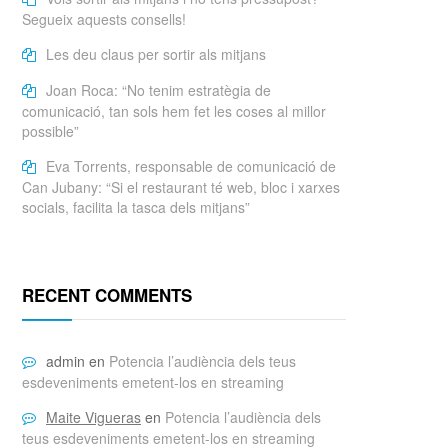
Segueix aquests consells!
Les deu claus per sortir als mitjans
Joan Roca: “No tenim estratègia de
comunicació, tan sols hem fet les coses al millor
possible”
Eva Torrents, responsable de comunicació de
Can Jubany: “Si el restaurant té web, bloc i xarxes
socials, facilita la tasca dels mitjans”
RECENT COMMENTS
admin
en
Potencia l’audiència dels teus
esdeveniments emetent-los en streaming
Maite Vigueras
en
Potencia l’audiència dels
teus esdeveniments emetent-los en streaming