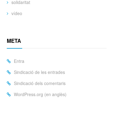
solidaritat
vídeo
META
Entra
Sindicació de les entrades
Sindicació dels comentaris
WordPress.org (en anglès)