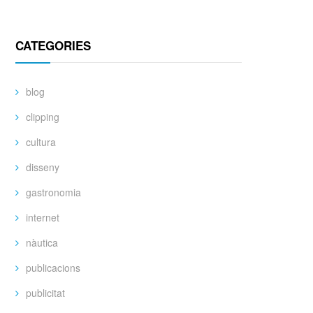
CATEGORIES
blog
clipping
cultura
disseny
gastronomia
internet
nàutica
publicacions
publicitat