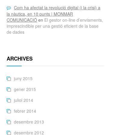
Com ha afectat la revolució digital (i la crisi) a
la nàutica, en 10 punts | MONMAR
COMUNICACIÓ
en
El gestor on-line d’enviaments,
imprescindible per una gestió eficient de la base
de dades
ARCHIVES
juny 2015
gener 2015
juliol 2014
febrer 2014
desembre 2013
desembre 2012