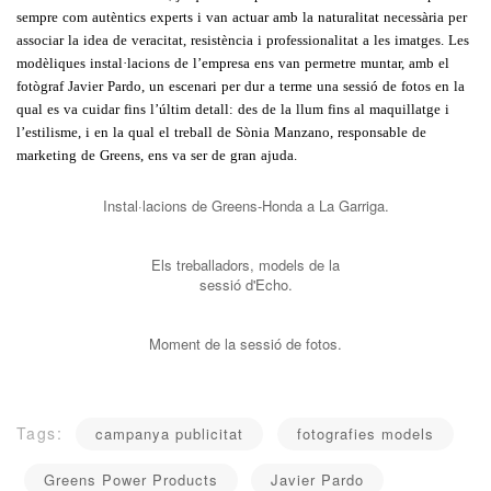
sempre com autèntics experts i van actuar amb la naturalitat necessària per
associar la idea de veracitat, resistència i professionalitat a les imatges. Les
modèliques instal·lacions de l’empresa ens van permetre muntar, amb el
fotògraf Javier Pardo, un escenari per dur a terme una sessió de fotos en la
qual es va cuidar fins l’últim detall: des de la llum fins al maquillatge i
l’estilisme, i en la qual el treball de Sònia Manzano, responsable de
marketing de Greens, ens va ser de gran ajuda.
Instal·lacions de Greens-Honda a La Garriga.
Els treballadors, models de la
sessió d'Echo.
Moment de la sessió de fotos.
Tags:
campanya publicitat
fotografies models
Greens Power Products
Javier Pardo