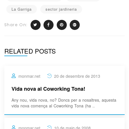
La Garriga
sector jardineria
Share On:
RELATED POSTS
monmar.net
20 de desembre de 2013
Vida nova al Coworking Tona!
Any nou, vida nova, no? Doncs per a nosaltres, aquesta
vida nova comença al Coworking Tona (ha ..
monmar.net
10 de maig de 2008