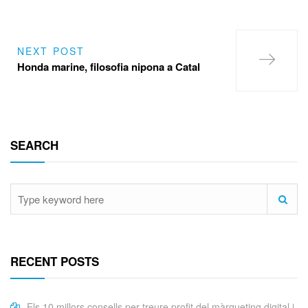
NEXT POST
Honda marine, filosofia nipona a Catal
SEARCH
RECENT POSTS
Els 10 millors consells per treure profit del màrqueting digital i