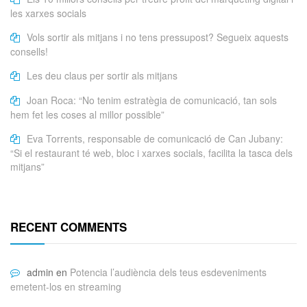
les xarxes socials
Vols sortir als mitjans i no tens pressupost? Segueix aquests
consells!
Les deu claus per sortir als mitjans
Joan Roca: “No tenim estratègia de comunicació, tan sols
hem fet les coses al millor possible”
Eva Torrents, responsable de comunicació de Can Jubany:
“Si el restaurant té web, bloc i xarxes socials, facilita la tasca dels
mitjans”
RECENT COMMENTS
admin
en
Potencia l’audiència dels teus esdeveniments
emetent-los en streaming