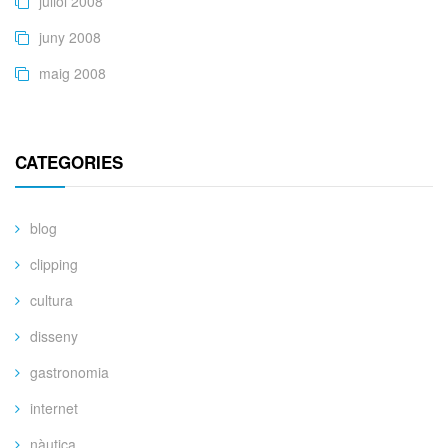
juliol 2008
juny 2008
maig 2008
CATEGORIES
blog
clipping
cultura
disseny
gastronomia
internet
nàutica