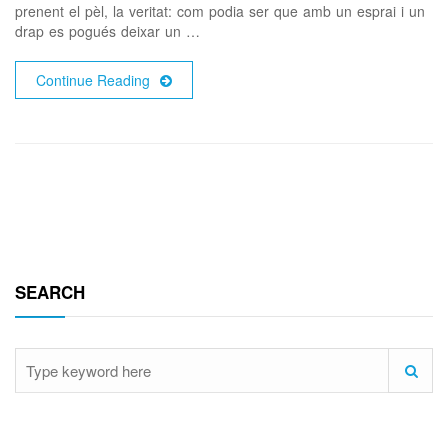
prenent el pèl, la veritat: com podia ser que amb un esprai i un
drap es pogués deixar un …
Continue Reading
SEARCH