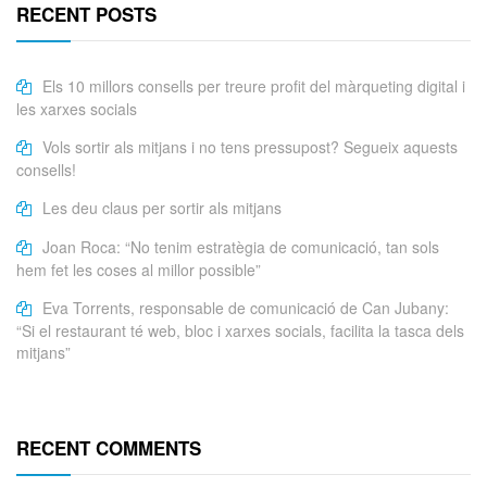
RECENT POSTS
Els 10 millors consells per treure profit del màrqueting digital i
les xarxes socials
Vols sortir als mitjans i no tens pressupost? Segueix aquests
consells!
Les deu claus per sortir als mitjans
Joan Roca: “No tenim estratègia de comunicació, tan sols
hem fet les coses al millor possible”
Eva Torrents, responsable de comunicació de Can Jubany:
“Si el restaurant té web, bloc i xarxes socials, facilita la tasca dels
mitjans”
RECENT COMMENTS