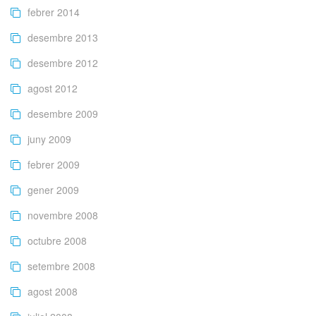
febrer 2014
desembre 2013
desembre 2012
agost 2012
desembre 2009
juny 2009
febrer 2009
gener 2009
novembre 2008
octubre 2008
setembre 2008
agost 2008