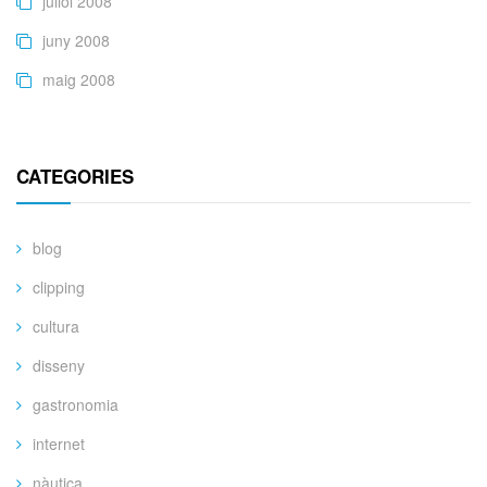
juliol 2008
juny 2008
maig 2008
CATEGORIES
blog
clipping
cultura
disseny
gastronomia
internet
nàutica