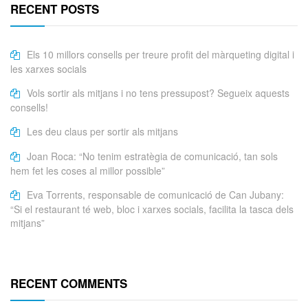
RECENT POSTS
Els 10 millors consells per treure profit del màrqueting digital i
les xarxes socials
Vols sortir als mitjans i no tens pressupost? Segueix aquests
consells!
Les deu claus per sortir als mitjans
Joan Roca: “No tenim estratègia de comunicació, tan sols
hem fet les coses al millor possible”
Eva Torrents, responsable de comunicació de Can Jubany:
“Si el restaurant té web, bloc i xarxes socials, facilita la tasca dels
mitjans”
RECENT COMMENTS