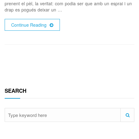
prenent el pèl, la veritat: com podia ser que amb un esprai i un
drap es pogués deixar un …
Continue Reading
SEARCH