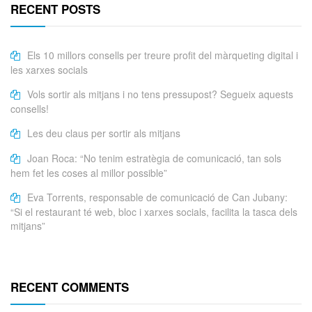
RECENT POSTS
Els 10 millors consells per treure profit del màrqueting digital i
les xarxes socials
Vols sortir als mitjans i no tens pressupost? Segueix aquests
consells!
Les deu claus per sortir als mitjans
Joan Roca: “No tenim estratègia de comunicació, tan sols
hem fet les coses al millor possible”
Eva Torrents, responsable de comunicació de Can Jubany:
“Si el restaurant té web, bloc i xarxes socials, facilita la tasca dels
mitjans”
RECENT COMMENTS