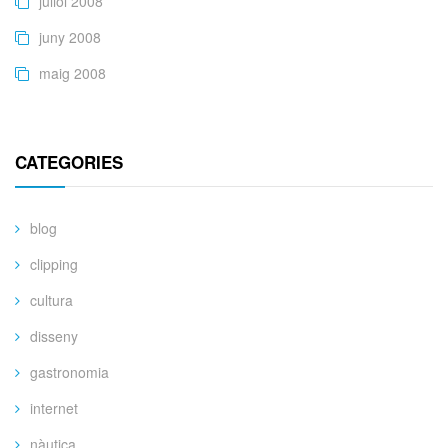
juliol 2008
juny 2008
maig 2008
CATEGORIES
blog
clipping
cultura
disseny
gastronomia
internet
nàutica