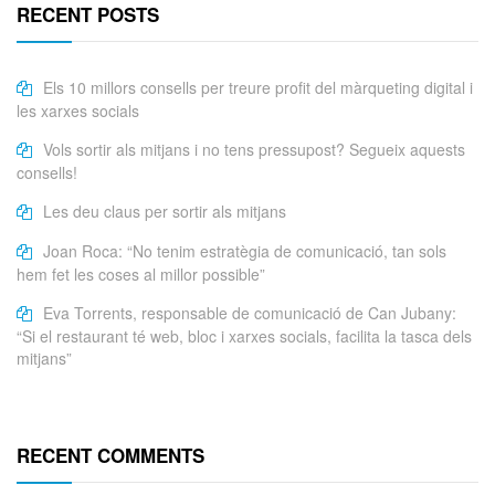
RECENT POSTS
Els 10 millors consells per treure profit del màrqueting digital i
les xarxes socials
Vols sortir als mitjans i no tens pressupost? Segueix aquests
consells!
Les deu claus per sortir als mitjans
Joan Roca: “No tenim estratègia de comunicació, tan sols
hem fet les coses al millor possible”
Eva Torrents, responsable de comunicació de Can Jubany:
“Si el restaurant té web, bloc i xarxes socials, facilita la tasca dels
mitjans”
RECENT COMMENTS