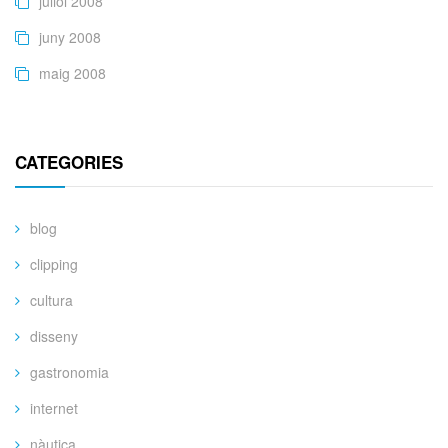
juliol 2008
juny 2008
maig 2008
CATEGORIES
blog
clipping
cultura
disseny
gastronomia
internet
nàutica